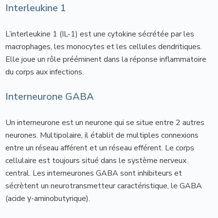
Interleukine 1
L’interleukine 1 (IL-1) est une cytokine sécrétée par les
macrophages, les monocytes et les cellules dendritiques.
Elle joue un rôle prééminent dans la réponse inflammatoire
du corps aux infections.
Interneurone GABA
Un interneurone est un neurone qui se situe entre 2 autres
neurones. Multipolaire, il établit de multiples connexions
entre un réseau afférent et un réseau efférent. Le corps
cellulaire est toujours situé dans le système nerveux
central. Les interneurones GABA sont inhibiteurs et
sécrètent un neurotransmetteur caractéristique, le GABA
(acide γ-aminobutyrique).