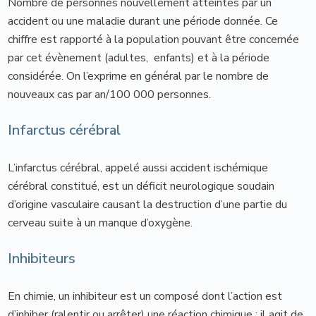
Nombre de personnes nouvellement atteintes par un
accident ou une maladie durant une période donnée. Ce
chiffre est rapporté à la population pouvant être concernée
par cet évènement (adultes, enfants) et à la période
considérée. On l’exprime en général par le nombre de
nouveaux cas par an/100 000 personnes.
Infarctus cérébral
L’infarctus cérébral, appelé aussi accident ischémique
cérébral constitué, est un déficit neurologique soudain
d’origine vasculaire causant la destruction d’une partie du
cerveau suite à un manque d’oxygène.
Inhibiteurs
En chimie, un inhibiteur est un composé dont l’action est
d’inhiber (ralentir ou arrêter) une réaction chimique : il agit de