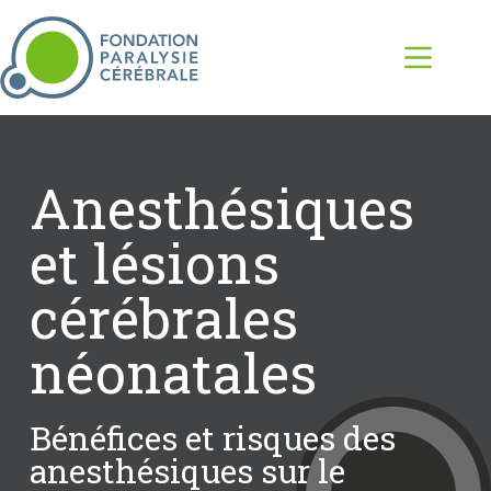
Anesthésiques
et lésions
cérébrales
néonatales
Bénéfices et risques des
anesthésiques sur le