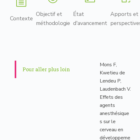
Objectif et
État
Apports et
Contexte
méthodologie
d'avancement
perspective
Mons F,
Pour aller plus loin
Kwetieu de
Lendeu P,
Laudenbach V.
Effets des
agents
anesthésique
s sur le
cerveau en
développeme