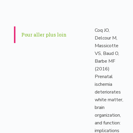
Coq JO,
Pour aller plus loin
Delcour M,
Massicotte
VS, Baud O,
Barbe MF
(2016)
Prenatal
ischemia
deteriorates
white matter,
brain
organization,
and function:
implications