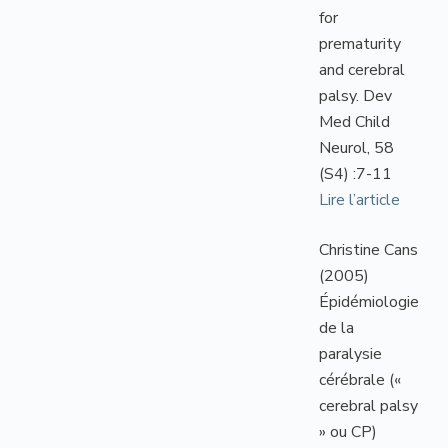
for
prematurity
and cerebral
palsy. Dev
Med Child
Neurol, 58
(S4) :7-11
Lire l’article
Christine Cans
(2005)
Épidémiologie
de la
paralysie
cérébrale («
cerebral palsy
» ou CP)