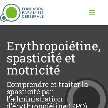
Erythropoiétine,
spasticité et
motricité
Comprendre et traiter la
spasticité par
l'administration
d'érythropoïétine (EPO)