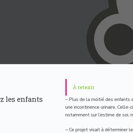
À retenir
z les enfants
– Plus de la moitié des enfants a
une incontinence urinaire. Celle
notamment sur l’estime de soi, ma
– Ce projet visait à déterminer l