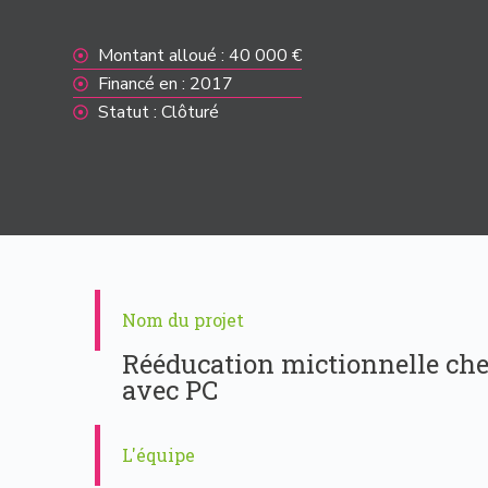
Montant alloué : 40 000 €
Financé en : 2017
Statut : Clôturé
Nom du projet
Rééducation mictionnelle che
avec PC
L'équipe