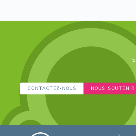
P
CONTACTEZ-NOUS
NOUS SOUTENIR