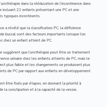
e l’urothérapie dans la rééducation de l’incontinence dans
le incluant 21 enfants présentant une PC et une
ts typiques incontinents.
ce a révélé que la classification PC, la déficience
uide buccal sont des facteurs importants lorsque l’on
ec chez un enfant atteint de PC.
que suggèrent que l’urothérapie peut être un traitement
inence urinaire chez les enfants atteints de PC, mais le
e est plus faible et les changements se produisent plus
eints de PC par rapport aux enfants en développement
nt être fixés par étapes, en donnant la priorité à
de la constipation et à la capacité de la vessie.