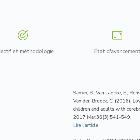
ectif et méthodologie
État d'avancemen
Samijn, B., Van Laecke, E., Ren
Van den Broeck, C. (2016). Lo
children and adults with cereb
2017 Mar;36(3):541-549.
Lire l’article