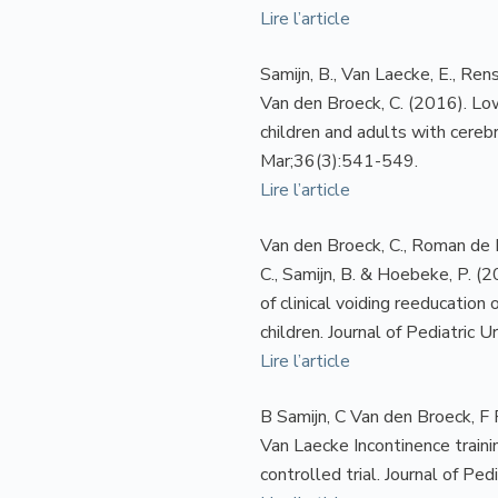
Lire l’article
Samijn, B., Van Laecke, E., Ren
Van den Broeck, C. (2016). Lo
children and adults with cereb
Mar;36(3):541-549.
Lire l’article
Van den Broeck, C., Roman de M
C., Samijn, B. & Hoebeke, P. (
of clinical voiding reeducation 
children. Journal of Pediatric 
Lire l’article
B Samijn, C Van den Broeck, F
Van Laecke Incontinence trainin
controlled trial. Journal of Pe