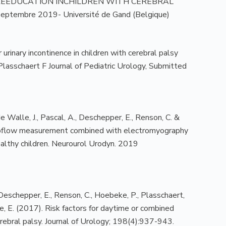
N REEDUCATION INCHILDREN WITH CEREBRAL
eptembre 2019- Université de Gand (Belgique)
 urinary incontinence in children with cerebral palsy
 Plasschaert F Journal of Pediatric Urology, Submitted
de Walle, J., Pascal, A., Deschepper, E., Renson, C. &
roflow measurement combined with electromyography
healthy children. Neurourol Urodyn. 2019
 Deschepper, E., Renson, C., Hoebeke, P., Plasschaert,
e, E. (2017). Risk factors for daytime or combined
erebral palsy. Journal of Urology; 198(4):937-943.