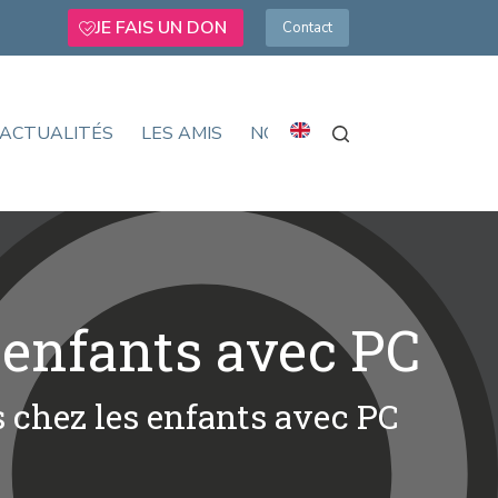
JE FAIS UN DON
Contact
ACTUALITÉS
LES AMIS
NOUS SOUTENIR
 enfants avec PC
s chez les enfants avec PC