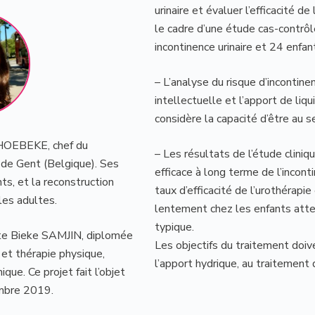
urinaire et évaluer l’efficacité d
le cadre d’une étude cas-contrô
incontinence urinaire et 24 enfan
– L’analyse du risque d’incontinen
intellectuelle et l’apport de liq
considère la capacité d’être au s
t HOEBEKE, chef du
– Les résultats de l’étude clini
 de Gent (Belgique). Ses
efficace à long terme de l’incont
nts, et la reconstruction
taux d’efficacité de l’urothérapi
les adultes.
lentement chez les enfants att
typique.
nte Bieke SAMJIN, diplomée
Les objectifs du traitement doive
 et thérapie physique,
l’apport hydrique, au traitement 
ue. Ce projet fait l’objet
mbre 2019.