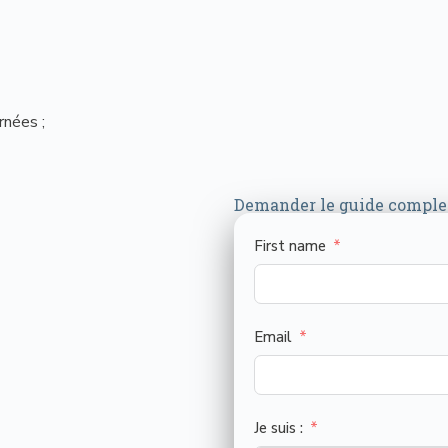
rnées ;
Demander le guide complet
First name
Email
Je suis :