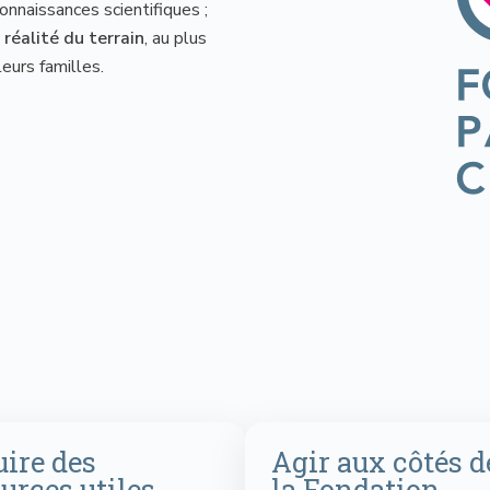
onnaissances scientifiques ;
 réalité du terrain
, au plus
eurs familles.
ire des
Agir aux côtés d
urces utiles
la Fondation