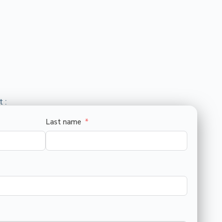
 :
Last name