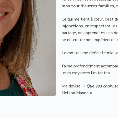
mon tour d’autres familles
, 
Ce qui me tient à cœur, c’est d
injonctions
, en respectant les
partage, on apprend les uns de
se nourrit de nos expériences e
Le mot qui me définit le mieux 
J’aime profondément accompagn
leurs croyances limitantes.
Ma devise :
«
Que vos choix so
Nelson Mandela