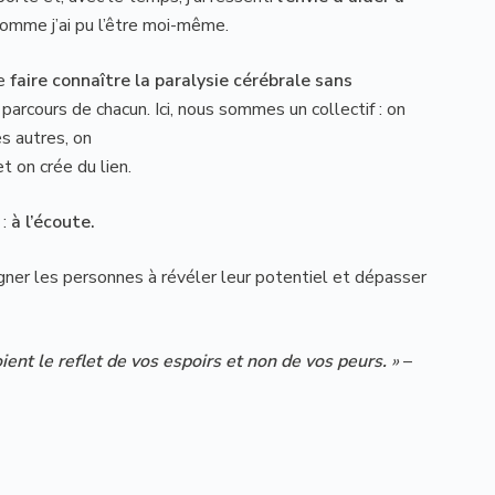
comme j’ai pu l’être moi-même.
e
faire connaître la paralysie cérébrale sans
 parcours de chacun. Ici, nous sommes un collectif : on
s autres, on
t on crée du lien.
:
à l’écoute.
er les personnes à révéler leur potentiel et dépasser
ient le reflet de vos espoirs et non de vos peurs.
»
–