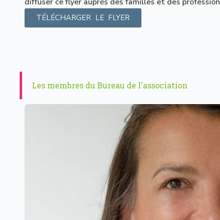
diffuser ce flyer auprès des familles et des professio
TÉLÉCHARGER LE FLYER
Les membres du Bureau de l'association