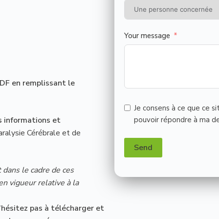
Your message
DF en remplissant le
Je consens à ce que ce si
s informations et
pouvoir répondre à ma 
aralysie Cérébrale et de
Send
 dans le cadre de ces
 vigueur relative à la
’hésitez pas à télécharger et