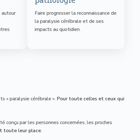
 autour
Faire progresser la reconnaissance de
la paralysie cérébrale et de ses
tres
impacts au quotidien.
ts « paralysie cérébrale ».
Pour toute celles et ceux qui
a été conçu par les personnes concernées, les proches
nt toute leur place
.