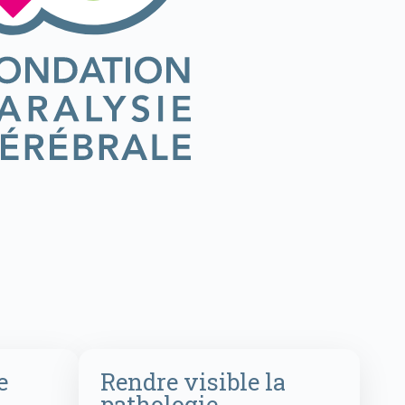
e
Rendre visible la
pathologie