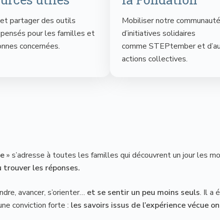
et partager des outils
Mobiliser notre communauté
 pensés pour les familles et
d’initiatives solidaires
onnes concernées.
comme STEPtember et d’au
actions collectives.
le
» s’adresse à toutes les familles qui découvrent un jour les mo
ù trouver les réponses.
dre, avancer, s’orienter…
et se sentir un peu moins seuls
. Il 
ne conviction forte :
les savoirs issus de l’expérience vécue o