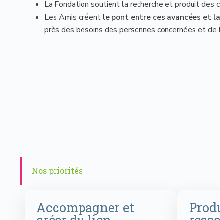
La Fondation soutient la recherche et produit des c
Les Amis créent
le pont entre ces avancées et la
près des besoins des personnes concernées et de l
Nos priorités
Accompagner et
Produ
créer du lien
resso