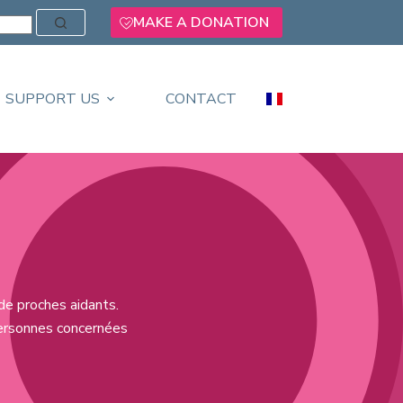
MAKE A DONATION
SUPPORT US
CONTACT
de proches aidants.
personnes concernées