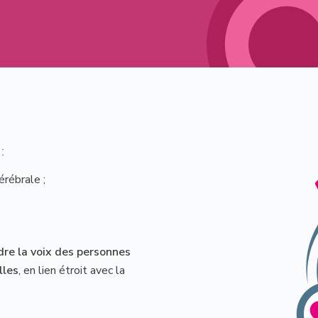
:
érébrale ;
re la voix des personnes
lles
, en lien étroit avec la