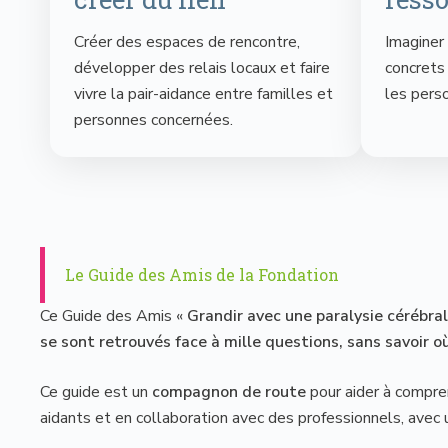
Créer des espaces de rencontre,
Imaginer 
développer des relais locaux et faire
concrets
vivre la pair-aidance entre familles et
les pers
personnes concernées.
Le Guide des Amis de la Fondation
Ce Guide des Amis «
Grandir avec une paralysie cérébra
se sont retrouvés face à mille questions, sans savoir o
Ce guide est un
compagnon de route
pour aider à compren
aidants et en collaboration avec des professionnels, avec u