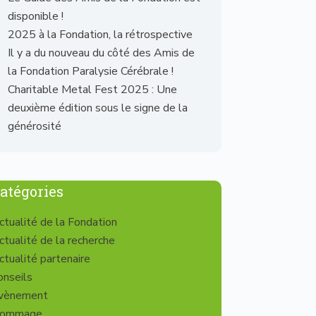
disponible !
2025 à la Fondation, la rétrospective
Il y a du nouveau du côté des Amis de
la Fondation Paralysie Cérébrale !
Charitable Metal Fest 2025 : Une
deuxième édition sous le signe de la
générosité
atégories
ctualité de la Fondation
ctualité de la recherche
ctualité partenaire
onseils
vènement
ommage