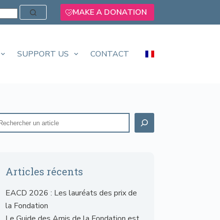
MAKE A DONATION
SUPPORT US
CONTACT
Articles récents
EACD 2026 : Les lauréats des prix de
la Fondation
Le Guide des Amis de la Fondation est