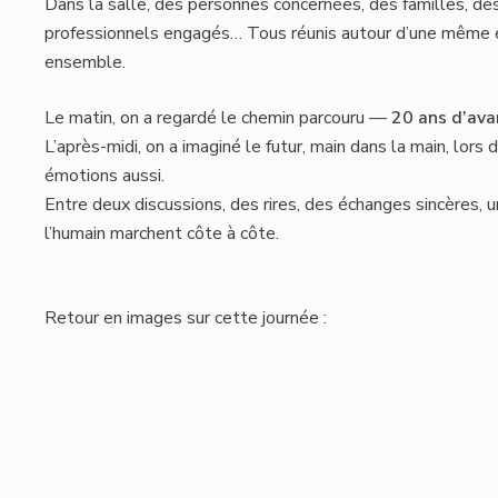
Dans la salle, des personnes concernées, des familles, de
professionnels engagés… Tous réunis autour d’une même envi
ensemble.
Le matin, on a regardé le chemin parcouru —
20 ans d’ava
L’après-midi, on a imaginé le futur, main dans la main, lors d
émotions aussi.
Entre deux discussions, des rires, des échanges sincères, un 
l’humain marchent côte à côte.
Retour en images sur cette journée :