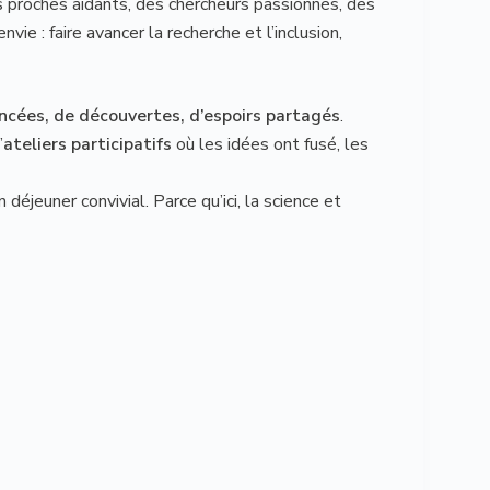
s proches aidants, des chercheurs passionnés, des
e : faire avancer la recherche et l’inclusion,
ncées, de découvertes, d’espoirs partagés
.
’
ateliers participatifs
où les idées ont fusé, les
déjeuner convivial. Parce qu’ici, la science et