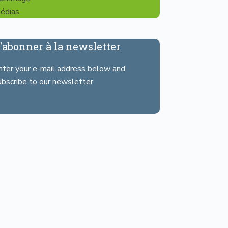
édias
'abonner à la newsletter
nter your e-mail address below and
ubscribe to our newsletter