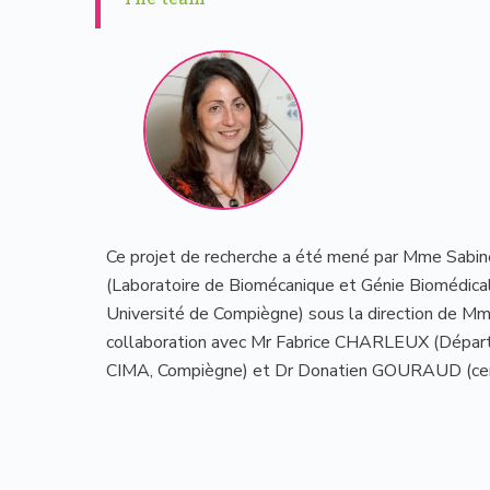
Ce projet de recherche a été mené par Mme S
(Laboratoire de Biomécanique et Génie Biomédi
Université de Compiègne) sous la direction de 
collaboration avec Mr Fabrice CHARLEUX (Dépar
CIMA, Compiègne) et Dr Donatien GOURAUD (cent