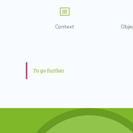
Context
Obje
To go further