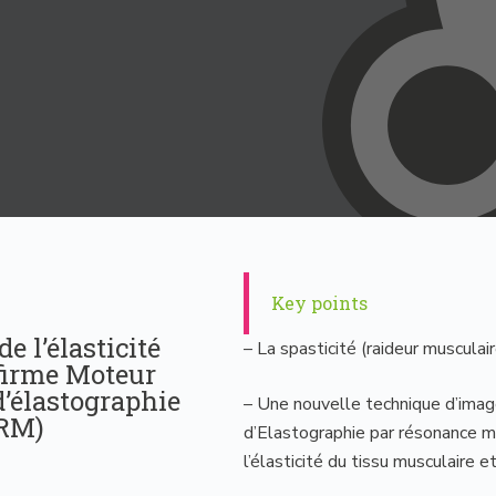
Key points
e l’élasticité
– La spasticité (raideur muscula
nfirme Moteur
d’élastographie
– Une nouvelle technique d’imag
ERM)
d’Elastographie par résonance m
l’élasticité du tissu musculaire