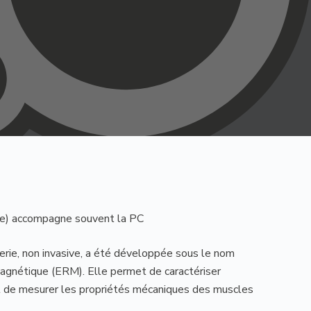
ire) accompagne souvent la PC
erie, non invasive, a été développée sous le nom
agnétique (ERM). Elle permet de caractériser
 et de mesurer les propriétés mécaniques des muscles