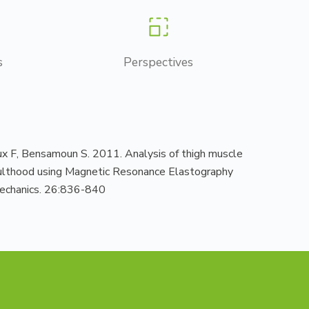
s
Perspectives
ux F, Bensamoun S. 2011. Analysis of thigh muscle
dulthood using Magnetic Resonance Elastography
mechanics. 26:836-840