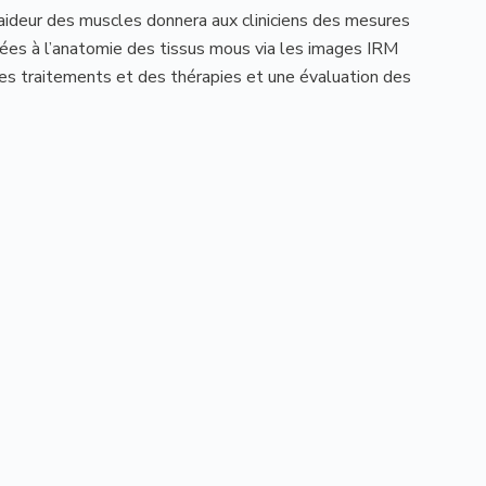
aideur des muscles donnera aux cliniciens des mesures
lées à l’anatomie des tissus mous via les images IRM
 des traitements et des thérapies et une évaluation des