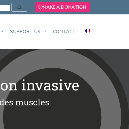
MAKE A DONATION
SUPPORT US
CONTACT
non invasive
 des muscles