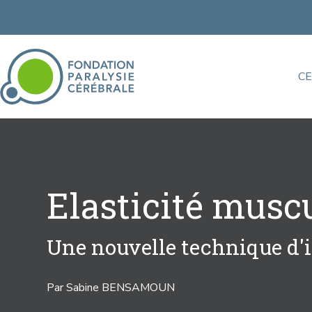
C
Elasticité musc
Une nouvelle technique d'i
Par Sabine BENSAMOUN