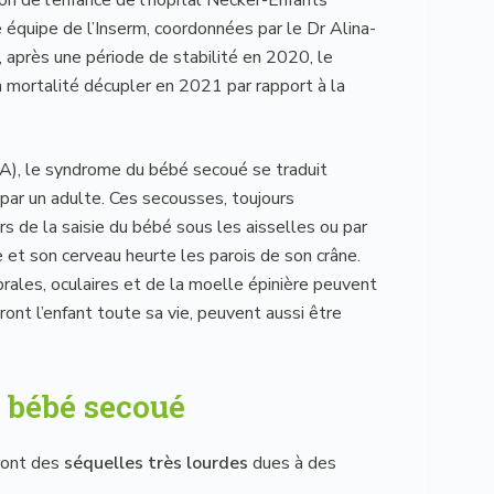
équipe de l’Inserm, coordonnées par le Dr Alina-
, après une période de stabilité en 2020, le
 mortalité décupler en 2021 par rapport à la
A), le syndrome du bébé secoué se traduit
par un adulte. Ces secousses, toujours
s de la saisie du bébé sous les aisselles ou par
e et son cerveau heurte les parois de son crâne.
brales, oculaires et de la moelle épinière peuvent
ont l’enfant toute sa vie, peuvent aussi être
 bébé secoué
ront des
séquelles très lourdes
dues à des