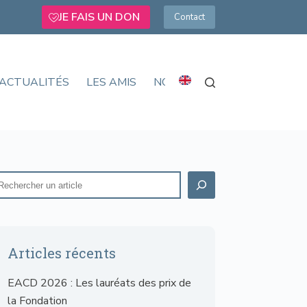
JE FAIS UN DON
Contact
ACTUALITÉS
LES AMIS
NOUS SOUTENIR
Articles récents
EACD 2026 : Les lauréats des prix de
la Fondation