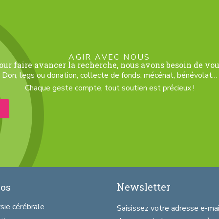
AGIR AVEC NOUS
our faire avancer la recherche, nous avons besoin de vou
Don, legs ou donation, collecte de fonds, mécénat, bénévolat…
Chaque geste compte, tout soutien est précieux !
Newsletter
pos
sie cérébrale
Saisissez votre adresse e-mail