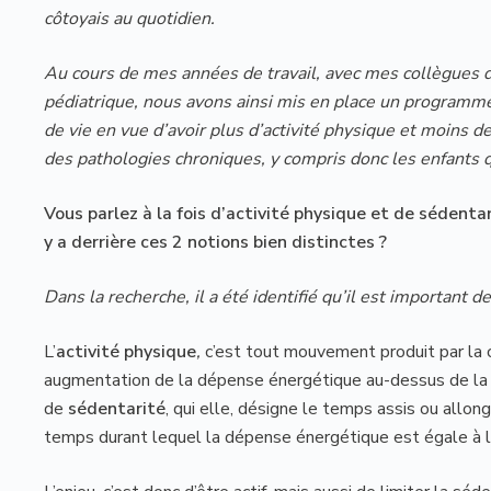
côtoyais au quotidien.
Au cours de mes années de travail, avec mes collègues 
pédiatrique, nous avons ainsi mis en place un programme 
de vie en vue d’avoir plus d’activité physique et moins d
des pathologies chroniques, y compris donc les enfants q
Vous parlez à la fois d’activité physique et de sédenta
y a derrière ces 2 notions bien distinctes ?
Dans la recherche, il a été identifié qu’il est important d
L’
activité physique
,
c’est tout mouvement produit par la 
augmentation de la dépense énergétique au-dessus de la d
de
sédentarité
, qui elle, désigne le temps assis ou allon
temps durant lequel la dépense énergétique est égale à 