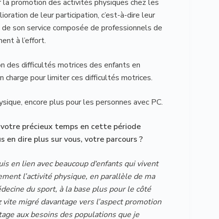
r la promotion des activités physiques chez les
oration de leur participation, c’est-à-dire leur
pe de son service composée de professionnels de
nt à l’effort.
n des difficultés motrices des enfants en
 charge pour limiter ces difficultés motrices.
physique, encore plus pour les personnes avec PC.
votre précieux temps en cette période
 en dire plus sur vous, votre parcours ?
uis en lien avec beaucoup d‘enfants qui vivent
ement l’activité physique, en parallèle de ma
ecine du sport, à la base plus pour le côté
ez vite migré davantage vers l’aspect promotion
ntage aux besoins des populations que je