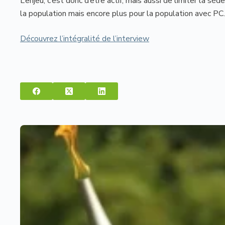
L’enjeu, c’est donc d’être actif, mais aussi de limiter la s
la population mais encore plus pour la population avec PC.
Découvrez l’intégralité de l’interview