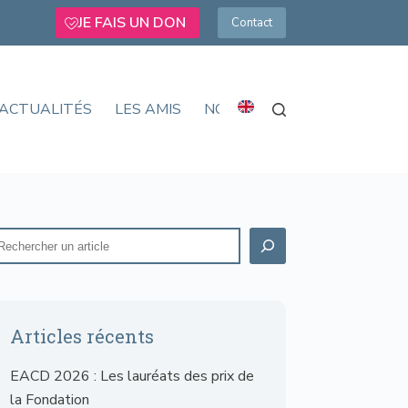
JE FAIS UN DON
Contact
ACTUALITÉS
LES AMIS
NOUS SOUTENIR
Articles récents
EACD 2026 : Les lauréats des prix de
la Fondation