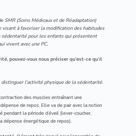
de SMR (Soins Médicaux et de Réadaptation)
visant à favoriser la modification des habitudes
e sédentarité pour les enfants qui présentent
ui vivent avec une PC.
rité, pouvez-vous nous préciser qu’est-ce qu’il
e distinguer l’activité physique de la sédentarité.
contraction des muscles entraînant une
épense de repos. Elle va de pair avec la notion
gé pendant la période d’éveil (lever-coucher,
la dépense énergétique de repos).