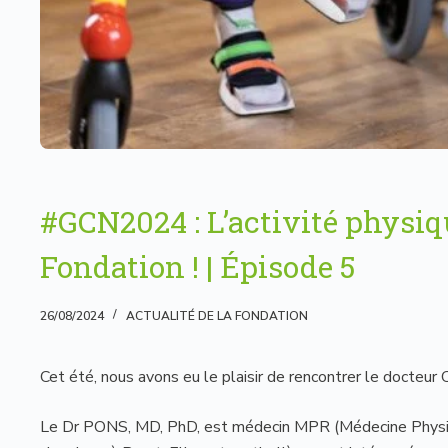
#GCN2024 : L’activité physiq
Fondation ! | Épisode 5
26/08/2024
ACTUALITÉ DE LA FONDATION
Cet été, nous avons eu le plaisir de rencontrer le docteur
Le Dr PONS, MD, PhD, est médecin MPR (Médecine Physiq