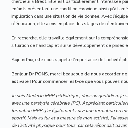
chercheur à Brest. Elle est particulièrement intéressée pa
enfants présentant une condition chronique ainsi qu’à l’améli
implication dans une situation de vie donnée. Avec l’équi
rééducation, elle a mis en place des stages de réentraîneme
En recherche, elle travaille également sur la compréhensio
situation de handicap et sur le développement de prises en
Aujourd’hui, elle nous rappelle l’importance de l’activité 
Bonjour Dr PONS, merci beaucoup de nous accorder de 
estivale ! Pour commencer, est-ce que vous pouvez nous
Je suis Médecin MPR pédiatrique, donc au quotidien, je s
avec une paralysie cérébrale (PC). Appréciant particulièr
formation MPR, j’ai également suivi une formation en méd
sportif. Mais au fur et à mesure de mon activité, j’ai ass
de l’activité physique pour tous, car cela répondait dava