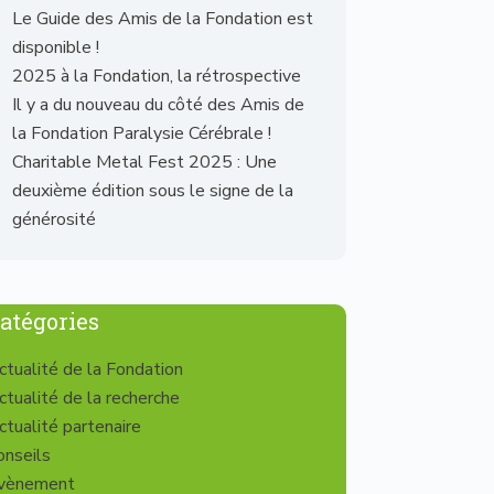
Le Guide des Amis de la Fondation est
disponible !
2025 à la Fondation, la rétrospective
Il y a du nouveau du côté des Amis de
la Fondation Paralysie Cérébrale !
Charitable Metal Fest 2025 : Une
deuxième édition sous le signe de la
générosité
atégories
ctualité de la Fondation
ctualité de la recherche
ctualité partenaire
onseils
vènement