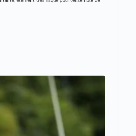
édentarité, élément très risqué pour l’ensemble de