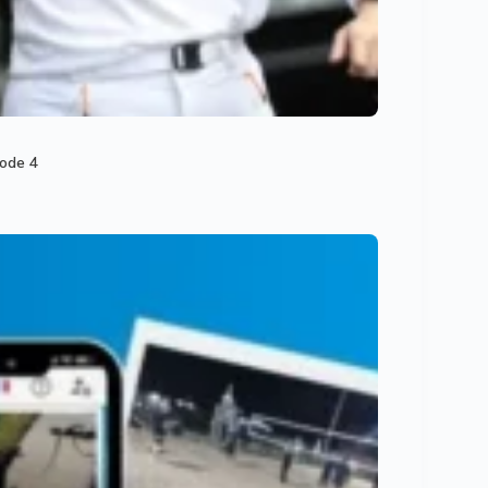
sode 4