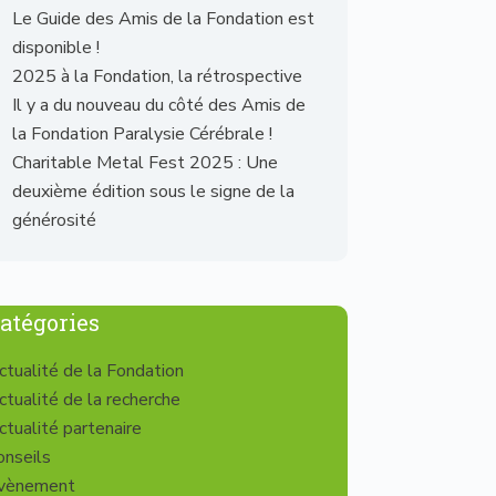
Le Guide des Amis de la Fondation est
disponible !
2025 à la Fondation, la rétrospective
Il y a du nouveau du côté des Amis de
la Fondation Paralysie Cérébrale !
Charitable Metal Fest 2025 : Une
deuxième édition sous le signe de la
générosité
atégories
ctualité de la Fondation
ctualité de la recherche
ctualité partenaire
onseils
vènement