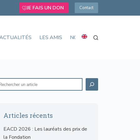
JE FAIS UN DON
Contact
ACTUALITÉS
LES AMIS
NOUS SOUTENIR
Articles récents
EACD 2026 : Les lauréats des prix de
la Fondation