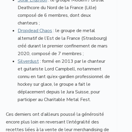
Solar Eruption
: le groupe Modern / Brutal
Deathcore du Nord de la France (Lille)
composé de 6 membres, dont deux
chanteurs ;
Dropdead Chaos
: le groupe de metal
alternatif de l’Est de la France (Strasbourg)
créé durant le premier confinement de mars
2020, composé de 7 membres ;
Silverdust
: formé en 2013 par le chanteur
et guitariste Lord Campbell, notamment
connu en tant qu’ex-gardien professionnel de
hockey sur glace, le groupe a fait le
déplacement depuis le Jura Suisse, pour
participer au Charitable Metal Fest.
Ces derniers ont d’ailleurs poussé la générosité
encore plus loin en reversant l’intégralité des
recettes liées à la vente de leur merchandising de